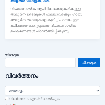
അഡ്മിൻ89
/
ഓഗസ്റ്റ് 30, 2025
വ്യാവസായിക ആപ്ലിക്കേഷനുകൾക്കുള്ള
അലുമിന ടൈലുകൾ എല്ലാവർക്കും ഹായ്,
അലുമിന ടൈലുകളെ കുറിച്ച് പറയാം. ഈ
കഠിനമായ ചെറുപ്പക്കാർ വ്യാവസായിക
ഉപകരണങ്ങൾ പ്രവർത്തിപ്പിക്കുന്നു
തിരയുക
തിരയുക
വിവർത്തനം
വിവർത്തനം എഡിറ്റ് ചെയ്യുക