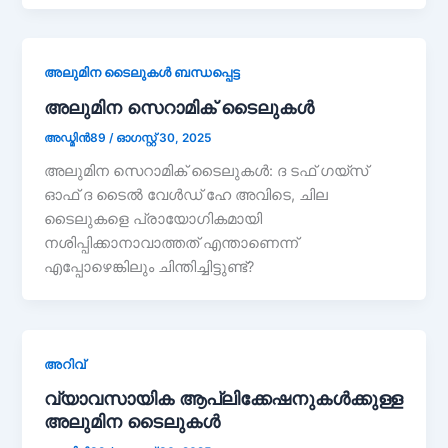
അലുമിന ടൈലുകൾ ബന്ധപ്പെട്ട
അലുമിന സെറാമിക് ടൈലുകൾ
അഡ്മിൻ89
/
ഓഗസ്റ്റ് 30, 2025
അലുമിന സെറാമിക് ടൈലുകൾ: ദ ടഫ് ഗയ്സ്
ഓഫ് ദ ടൈൽ വേൾഡ് ഹേ അവിടെ, ചില
ടൈലുകളെ പ്രായോഗികമായി
നശിപ്പിക്കാനാവാത്തത് എന്താണെന്ന്
എപ്പോഴെങ്കിലും ചിന്തിച്ചിട്ടുണ്ട്?
അറിവ്
വ്യാവസായിക ആപ്ലിക്കേഷനുകൾക്കുള്ള
അലുമിന ടൈലുകൾ