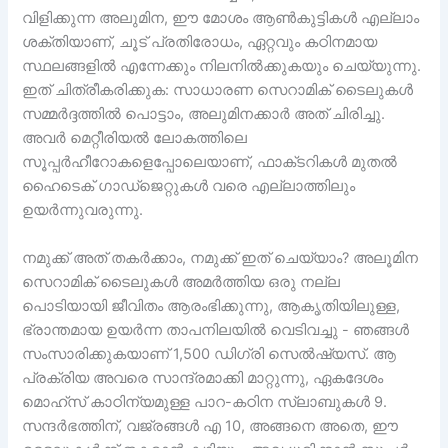
വിളിക്കുന്ന അലുമിന, ഈ മോശം ആൺകുട്ടികൾ എല്ലാം
ശക്തിയാണ്, ചൂട് പ്രതിരോധം, ഏറ്റവും കഠിനമായ
സ്ഥലങ്ങളിൽ എന്നേക്കും നിലനിൽക്കുകയും ചെയ്യുന്നു.
ഇത് ചിത്രീകരിക്കുക: സാധാരണ സെറാമിക് ടൈലുകൾ
സമ്മർദ്ദത്തിൽ പൊട്ടാം, അലുമിനക്കാർ അത് ചിരിച്ചു.
അവർ മെറ്റീരിയൽ ലോകത്തിലെ
സൂപ്പർഹീറോകളെപ്പോലെയാണ്, ഫാക്‌ടറികൾ മുതൽ
ഹൈടെക് ഗാഡ്‌ജെറ്റുകൾ വരെ എല്ലാത്തിലും
ഉയർന്നുവരുന്നു.
നമുക്ക് അത് തകർക്കാം, നമുക്ക് ഇത് ചെയ്യാം? അലൂമിന
സെറാമിക് ടൈലുകൾ അമർത്തിയ ഒരു നല്ല
പൊടിയായി ജീവിതം ആരംഭിക്കുന്നു, ആകൃതിയിലുള്ള,
ഭ്രാന്തമായ ഉയർന്ന താപനിലയിൽ വെടിവച്ചു - ഞങ്ങൾ
സംസാരിക്കുകയാണ് 1,500 ഡിഗ്രി സെൽഷ്യസ്. ആ
പ്രക്രിയ അവരെ സാന്ദ്രമാക്കി മാറ്റുന്നു, ഏകദേശം
മൊഹ്സ് കാഠിന്യമുള്ള പാറ-കഠിന സ്ലാബുകൾ 9.
സന്ദർഭത്തിന്, വജ്രങ്ങൾ എ 10, അങ്ങനെ അതെ, ഈ