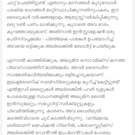
ചാറ്റ് ചെയ്തിട്ടുണ്ട്. ഏതാനും മാസങ്ങൾ കൂടുമ്പോൾ
പഴകിയ ഭാഗങ്ങൾ മാറ്റിസ്ഥാപിക്കുന്നതിനുപകരം, ഈ
ടൈലുകൾ വർഷങ്ങളോളം ആയുസ്സ് വർദ്ധിപ്പിക്കുന്നു,
ഒരു ടൺ പണം ലാഭിക്കുന്നു. കൂടാതെ അവ ഭാരം
കുറഞ്ഞവയുമാണ്, അതിനാൽ ഇൻസ്റ്റാളേഷൻ ഒരു
പേടിസ്വപ്നമല്ല - പ്രത്യേക പശകൾ ഉപയോഗിച്ച്
അവയെ ഒട്ടിക്കുക അല്ലെങ്കിൽ ബോൾട്ട് ചെയ്യുക.
എന്നാൽ കാത്തിരിക്കുക, അലുമിന സെറാമിക്സ് കനത്ത
വ്യവസായത്തിന് മാത്രമല്ല. അവർ ദൈനംദിന
സാങ്കേതികവിദ്യയിലേക്കും ഒളിച്ചോടുകയാണ്.
ഇലക്ട്രോണിക് സബ്‌സ്‌ട്രേറ്റുകളെ കുറിച്ച് കേട്ടിട്ടുണ്ട്?
എൽഇഡി ലൈറ്റുകൾ അല്ലെങ്കിൽ പവർ ടൂളുകൾ
പോലെയുള്ള സാധനങ്ങളിൽ അലുമിന ടൈൽ
ഇൻസുലേറ്റും സപ്പോർട്ട് സർക്യൂട്ടുകളും
പ്രവർത്തിക്കുന്നു, കാരണം അവ വൈദ്യുതി
കടത്തിവിടാതെ ചൂട് കടത്തിവിടുന്നു.. വന്യമായ,
ശരിയാണ്? മെഡിക്കൽ ഗിയറിൽ, പ്രോസ്തെറ്റിക്സ്
അല്ലെങ്കിൽ ഡെൻ്റൽ ഇംപ്ലാൻ്റുകൾ പോലെ,