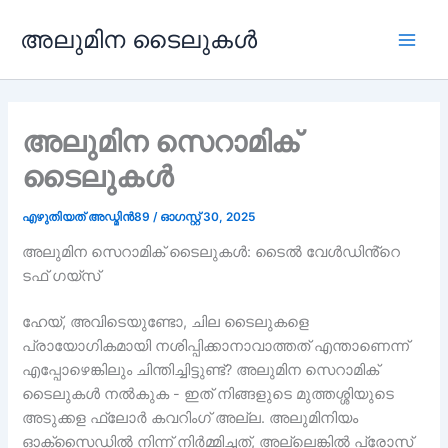
ഉള്ളടക്കത്തിലേക്ക്
അലുമിന ടൈലുകൾ
പോകുക
പ്ലേ
മെന
അലുമിന സെറാമിക്
ടൈലുകൾ
എഴുതിയത്
അഡ്മിൻ89
/
ഓഗസ്റ്റ് 30, 2025
അലുമിന സെറാമിക് ടൈലുകൾ: ടൈൽ വേൾഡിൻ്റെ
ടഫ് ഗയ്സ്
ഹേയ്, അവിടെയുണ്ടോ, ചില ടൈലുകളെ
പ്രായോഗികമായി നശിപ്പിക്കാനാവാത്തത് എന്താണെന്ന്
എപ്പോഴെങ്കിലും ചിന്തിച്ചിട്ടുണ്ട്? അലുമിന സെറാമിക്
ടൈലുകൾ നൽകുക - ഇത് നിങ്ങളുടെ മുത്തശ്ശിയുടെ
അടുക്കള ഫ്ലോർ കവറിംഗ് അല്ല. അലുമിനിയം
ഓക്സൈഡിൽ നിന്ന് നിർമ്മിച്ചത്, അല്ലെങ്കിൽ പ്രോസ്