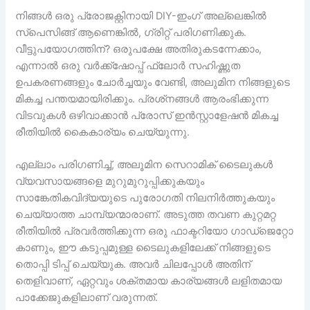
നിങ്ങൾ ഒരു പ്രോജക്റ്റിനായി DIY-ഇംഗ് അല്ലെങ്കിൽ
സ്പെസിങ്ങ് ആണെങ്കിൽ, ഗ്രിറ്റ് പരിഗണിക്കുക.
വീട്ടുപയോഗത്തിന്? ഒരുപക്ഷേ അതിരുകടന്നേക്കാം,
എന്നാൽ ഒരു വർക്ക്ഷോപ്പ് ഫ്ലോർ സഹിഷ്ണുത
ഉപകരണങ്ങളും ചോർച്ചയും വേണ്ടി, അലുമിന നിങ്ങളുടെ
മികച്ച പന്തയമായിരിക്കും. പ്രശ്‌നങ്ങൾ ആരംഭിക്കുന്ന
വിടവുകൾ ഒഴിവാക്കാൻ പ്രോസ് ഇൻസ്റ്റാളേഷൻ മികച്ച
രീതിയിൽ കൈകാര്യം ചെയ്യുന്നു.
എല്ലാം പരിഗണിച്ച്, അലൂമിന സെറാമിക് ടൈലുകൾ
വ്യവസായങ്ങളെ മുറുമുറുപ്പിക്കുകയും
സാങ്കേതികവിദ്യയുടെ പുരോഗതി നിലനിർത്തുകയും
ചെയ്യാത്ത ചാമ്പ്യന്മാരാണ്. അടുത്ത തവണ കുറ്റമറ്റ
രീതിയിൽ പ്രവർത്തിക്കുന്ന ഒരു ഫാക്ടറിയോ ഗാഡ്‌ജെറ്റോ
കാണും, ഈ കടുപ്പമുള്ള ടൈലുകളിലേക്ക് നിങ്ങളുടെ
തൊപ്പി ടിപ്പ് ചെയ്യുക. അവർ ചിലപ്പോൾ അതിന്
തെളിവാണ്, ഏറ്റവും ശക്തമായ കാര്യങ്ങൾ ലളിതമായ
പാക്കേജുകളിലാണ് വരുന്നത്.