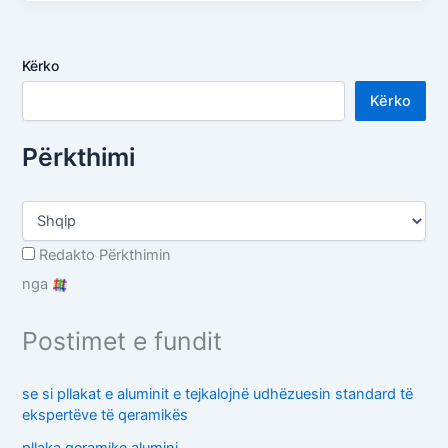
Kërko
Kërko
Përkthimi
Redakto Përkthimin
nga
Postimet e fundit
se si pllakat e aluminit e tejkalojnë udhëzuesin standard të
ekspertëve të qeramikës
pllaka qeramike alumini