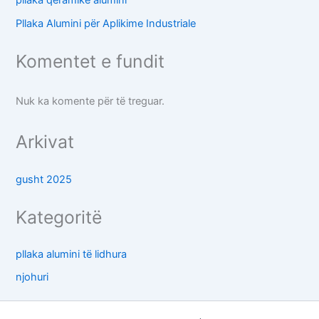
Pllaka Alumini për Aplikime Industriale
Komentet e fundit
Nuk ka komente për të treguar.
Arkivat
gusht 2025
Kategoritë
pllaka alumini të lidhura
njohuri