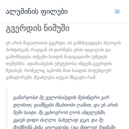
შინაარსზე
ალუმინის ფილები
გადასვლა
Play
გვერდის ნიმუში
მენი
ეს არის მაგალითის გვერდი. ის განსხვავდება ბლოგის
პოსტისგან, რადგან ის დარჩება ერთ ადგილას და
გამოჩნდება თქვენი საიტის ნავიგაციაში (უმეტეს
თემებში). ადამიანების უმეტესობა იწყებს გვერდის
შესახებ, რომელიც აცნობს მათ საიტის პოტენციურ
ვიზიტორებს. შეიძლება თქვას მსგავსი რამ:
გამარჯობა! მე ველოსიპედის მესინჯერი ვარ
დღისით, დამწყები მსახიობი ღამით, და ეს არის
ჩემი საიტი. მე ვცხოვრობ ლოს ანჯელესში,
გყავს დიდი ძაღლი, სახელად ჯეკი, და მე
მომწონს პინა კოლადები. (და მიიღეთ’ წვიმაში