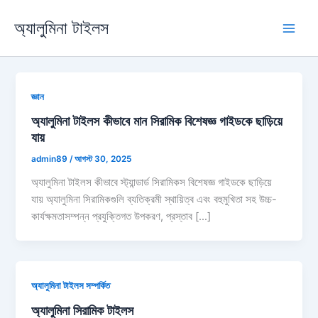
বিষয়বস্তু
অ্যালুমিনা টাইলস
এড়িয়ে
প্লে
যান
মেনু
জ্ঞান
অ্যালুমিনা টাইলস কীভাবে মান সিরামিক বিশেষজ্ঞ গাইডকে ছাড়িয়ে
যায়
admin89
/
আগস্ট 30, 2025
অ্যালুমিনা টাইলস কীভাবে স্ট্যান্ডার্ড সিরামিকস বিশেষজ্ঞ গাইডকে ছাড়িয়ে
যায় অ্যালুমিনা সিরামিকগুলি ব্যতিক্রমী স্থায়িত্ব এবং বহুমুখিতা সহ উচ্চ-
কার্যক্ষমতাসম্পন্ন প্রযুক্তিগত উপকরণ, প্রস্তাব […]
অ্যালুমিনা টাইলস সম্পর্কিত
অ্যালুমিনা সিরামিক টাইলস