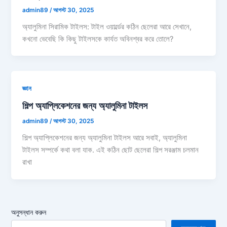
admin89
/
আগস্ট 30, 2025
অ্যালুমিনা সিরামিক টাইলস: টাইল ওয়ার্ল্ডের কঠিন ছেলেরা আরে সেখানে,
কখনো ভেবেছি কি কিছু টাইলসকে কার্যত অবিনশ্বর করে তোলে?
জ্ঞান
শিল্প অ্যাপ্লিকেশনের জন্য অ্যালুমিনা টাইলস
admin89
/
আগস্ট 30, 2025
শিল্প অ্যাপ্লিকেশনের জন্য অ্যালুমিনা টাইলস আরে সবাই, অ্যালুমিনা
টাইলস সম্পর্কে কথা বলা যাক. এই কঠিন ছোট ছেলেরা শিল্প সরঞ্জাম চলমান
রাখা
অনুসন্ধান করুন