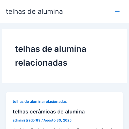
Pular
telhas de alumina
para
Men
o
conteúdo
Joga
telhas de alumina
relacionadas
telhas de alumina relacionadas
telhas cerâmicas de alumina
administrador89
/
Agosto 30, 2025