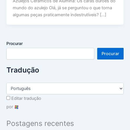
Azulejos Cerâmicos de Alumina: Os caras durões do
mundo do azulejo Olá, já se perguntou o que torna
algumas peças praticamente indestrutíveis? […]
Procurar
Procurar
Tradução
Editar tradução
por
Postagens recentes