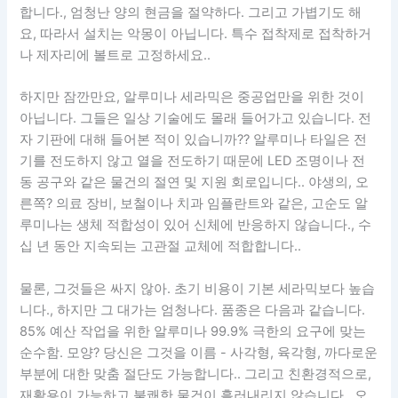
합니다., 엄청난 양의 현금을 절약하다. 그리고 가볍기도 해
요, 따라서 설치는 악몽이 아닙니다. 특수 접착제로 접착하거
나 제자리에 볼트로 고정하세요..
하지만 잠깐만요, 알루미나 세라믹은 중공업만을 위한 것이
아닙니다. 그들은 일상 기술에도 몰래 들어가고 있습니다. 전
자 기판에 대해 들어본 적이 있습니까?? 알루미나 타일은 전
기를 전도하지 않고 열을 전도하기 때문에 LED 조명이나 전
동 공구와 같은 물건의 절연 및 지원 회로입니다.. 야생의, 오
른쪽? 의료 장비, 보철이나 치과 임플란트와 같은, 고순도 알
루미나는 생체 적합성이 있어 신체에 반응하지 않습니다., 수
십 년 동안 지속되는 고관절 교체에 적합합니다..
물론, 그것들은 싸지 않아. 초기 비용이 기본 세라믹보다 높습
니다., 하지만 그 대가는 엄청나다. 품종은 다음과 같습니다.
85% 예산 작업을 위한 알루미나 99.9% 극한의 요구에 맞는
순수함. 모양? 당신은 그것을 이름 - 사각형, 육각형, 까다로운
부분에 대한 맞춤 절단도 가능합니다.. 그리고 친환경적으로,
재활용이 가능하고 불쾌한 물건이 흘러내리지 않습니다., 오