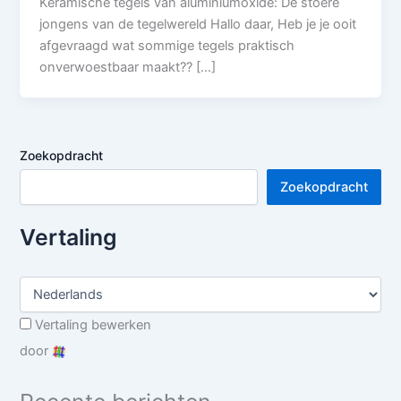
Keramische tegels van aluminiumoxide: De stoere
jongens van de tegelwereld Hallo daar, Heb je je ooit
afgevraagd wat sommige tegels praktisch
onverwoestbaar maakt?? […]
Zoekopdracht
Zoekopdracht
Vertaling
Vertaling bewerken
door