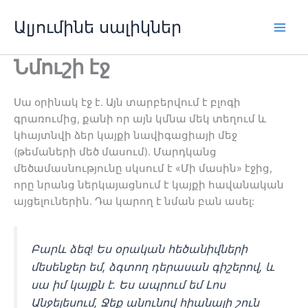
Անցնել
Ալյումինե սալիկներ
բովանդակությանը
Խաղ
Նմուշի էջ
Սա օրինակ էջ է. Այն տարբերվում է բլոգի
գրառումից, քանի որ այն կմնա մեկ տեղում և
կհայտնվի ձեր կայքի նավիգացիայի մեջ
(թեմաների մեծ մասում). Մարդկանց
մեծամասնությունը սկսում է «Մի մասին» էջից,
որը նրանց ներկայացնում է կայքի հավանական
այցելուներին. Դա կարող է նման բան ասել:
Բարև ձեզ! Ես օրական հեծանիվների
մեսենջեր եմ, ձգտող դերասան գիշերով, և
սա իմ կայքն է. Ես ապրում եմ Լոս
Անջելեսում, Ջեք անունով հիանալի շուն