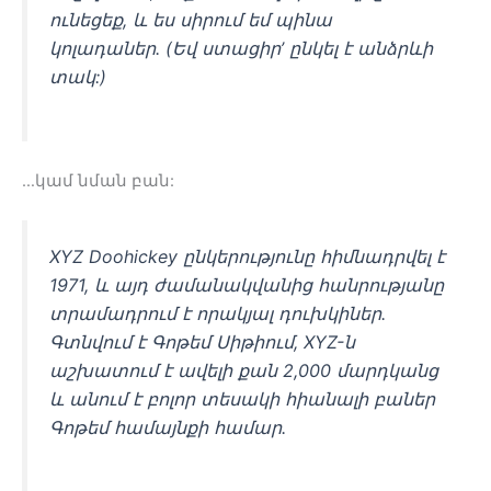
ունեցեք, և ես սիրում եմ պինա
կոլադաներ. (Եվ ստացիր’ ընկել է անձրևի
տակ:)
…կամ նման բան:
XYZ Doohickey ընկերությունը հիմնադրվել է
1971, և այդ ժամանակվանից հանրությանը
տրամադրում է որակյալ դուխկիներ.
Գտնվում է Գոթեմ Սիթիում, XYZ-ն
աշխատում է ավելի քան 2,000 մարդկանց
և անում է բոլոր տեսակի հիանալի բաներ
Գոթեմ համայնքի համար.