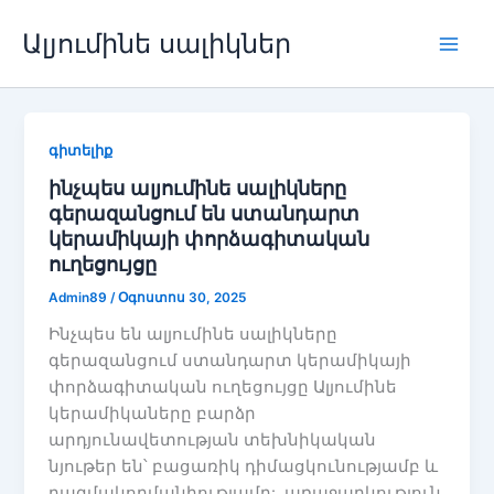
Անցնել
Ալյումինե սալիկներ
բովանդակությանը
Խաղ
գիտելիք
ինչպես ալյումինե սալիկները
գերազանցում են ստանդարտ
կերամիկայի փորձագիտական ​​
ուղեցույցը
Admin89
/
Օգոստոս 30, 2025
Ինչպես են ալյումինե սալիկները
գերազանցում ստանդարտ կերամիկայի
փորձագիտական ​​ուղեցույցը Ալյումինե
կերամիկաները բարձր
արդյունավետության տեխնիկական
նյութեր են՝ բացառիկ դիմացկունությամբ և
բազմակողմանիությամբ:, առաջարկություն