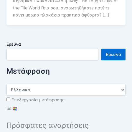
Κεραμικά Πλακάκια Αλουμίνας: The Tough Guys of
the Tile World Γεια σου, αναρωτηθήκατε ποτέ τι
κάνει μερικά πλακάκια πρακτικά άφθαρτα? […]
Ερευνα
Ερευνα
Μετάφραση
Επεξεργασία μετάφρασης
με
Πρόσφατες αναρτήσεις